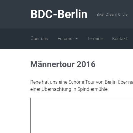
Zum Hauptinhalt springen
BDC-Berlin
Biker Dream Circle
Über uns
Forums
Termine
Kontakt
Männertour 2016
Rene hat uns eine Schöne Tour von Berlin über n
einer Übernachtung in Spindlermühle.