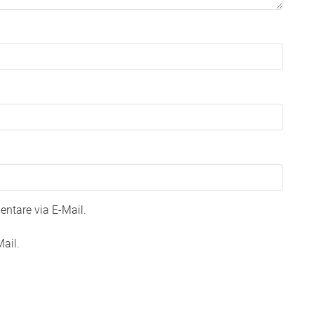
ntare via E-Mail.
ail.