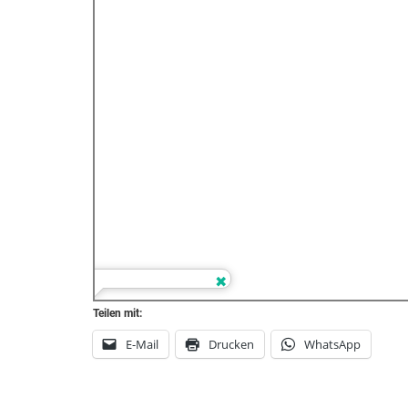
Teilen mit:
E-Mail
Drucken
WhatsApp