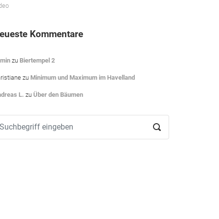
deo
eueste Kommentare
min
zu
Biertempel 2
ristiane
zu
Minimum und Maximum im Havelland
dreas L.
zu
Über den Bäumen