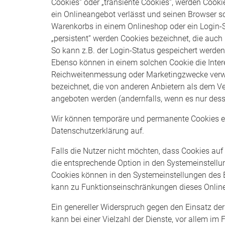
Cookies“ oder „transiente Cookies“, werden Cooki
ein Onlineangebot verlässt und seinen Browser sch
Warenkorbs in einem Onlineshop oder ein Login-S
„persistent“ werden Cookies bezeichnet, die auc
So kann z.B. der Login-Status gespeichert werde
Ebenso können in einem solchen Cookie die Intere
Reichweitenmessung oder Marketingzwecke verwe
bezeichnet, die von anderen Anbietern als dem Ve
angeboten werden (andernfalls, wenn es nur desse
Wir können temporäre und permanente Cookies e
Datenschutzerklärung auf.
Falls die Nutzer nicht möchten, dass Cookies au
die entsprechende Option in den Systemeinstellun
Cookies können in den Systemeinstellungen des 
kann zu Funktionseinschränkungen dieses Onlin
Ein genereller Widerspruch gegen den Einsatz de
kann bei einer Vielzahl der Dienste, vor allem im