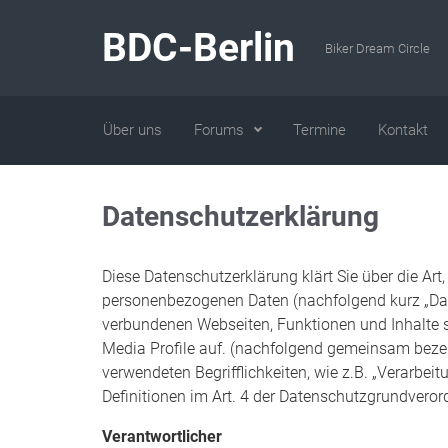
Zum Hauptinhalt springen
BDC-Berlin
Biker Dream Circle
Über uns
Forums
Termine
Kontakt
Datenschutzerklärung
Diese Datenschutzerklärung klärt Sie über die A
personenbezogenen Daten (nachfolgend kurz „Dat
verbundenen Webseiten, Funktionen und Inhalte s
Media Profile auf. (nachfolgend gemeinsam bezeic
verwendeten Begrifflichkeiten, wie z.B. „Verarbeit
Definitionen im Art. 4 der Datenschutzgrundvero
Verantwortlicher