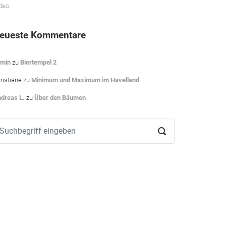
deo
eueste Kommentare
min
zu
Biertempel 2
ristiane
zu
Minimum und Maximum im Havelland
dreas L.
zu
Über den Bäumen