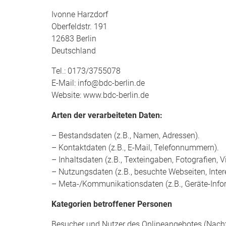
Ivonne Harzdorf
Oberfeldstr. 191
12683 Berlin
Deutschland
Tel.: 0173/3755078
E-Mail: info@bdc-berlin.de
Website: www.bdc-berlin.de
Arten der verarbeiteten Daten:
– Bestandsdaten (z.B., Namen, Adressen).
– Kontaktdaten (z.B., E-Mail, Telefonnummern).
– Inhaltsdaten (z.B., Texteingaben, Fotografien, V
– Nutzungsdaten (z.B., besuchte Webseiten, Intere
– Meta-/Kommunikationsdaten (z.B., Geräte-Infor
Kategorien betroffener Personen
Besucher und Nutzer des Onlineangebotes (Nachf