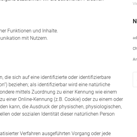
Vi
N
ner Funktionen und Inhalte.
nikation mit Nutzern.
ad
Ch
An
die sich auf eine identifizierte oder identifizierbare
“) beziehen; als identifizierbar wird eine natürliche
esondere mittels Zuordnung zu einer Kennung wie einem
u einer Online-Kennung (z.B. Cookie) oder zu einem oder
den kann, die Ausdruck der physischen, physiologischen,
ellen oder sozialen Identität dieser natürlichen Person
matisierter Verfahren ausgeführten Vorgang oder jede