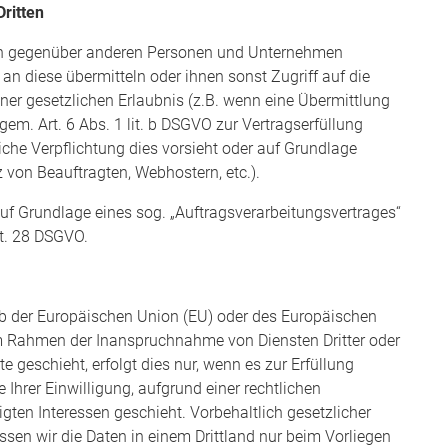
ritten
en gegenüber anderen Personen und Unternehmen
e an diese übermitteln oder ihnen sonst Zugriff auf die
iner gesetzlichen Erlaubnis (z.B. wenn eine Übermittlung
 gem. Art. 6 Abs. 1 lit. b DSGVO zur Vertragserfüllung
htliche Verpflichtung dies vorsieht oder auf Grundlage
z von Beauftragten, Webhostern, etc.).
auf Grundlage eines sog. „Auftragsverarbeitungsvertrages“
rt. 28 DSGVO.
alb der Europäischen Union (EU) oder des Europäischen
im Rahmen der Inanspruchnahme von Diensten Dritter oder
e geschieht, erfolgt dies nur, wenn es zur Erfüllung
e Ihrer Einwilligung, aufgrund einer rechtlichen
gten Interessen geschieht. Vorbehaltlich gesetzlicher
assen wir die Daten in einem Drittland nur beim Vorliegen