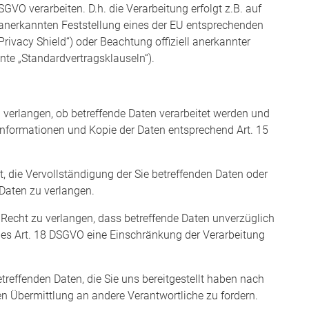
GVO verarbeiten. D.h. die Verarbeitung erfolgt z.B. auf
l anerkannten Feststellung eines der EU entsprechenden
rivacy Shield“) oder Beachtung offiziell anerkannter
nnte „Standardvertragsklauseln“).
 verlangen, ob betreffende Daten verarbeitet werden und
Informationen und Kopie der Daten entsprechend Art. 15
 die Vervollständigung der Sie betreffenden Daten oder
 Daten zu verlangen.
echt zu verlangen, dass betreffende Daten unverzüglich
des Art. 18 DSGVO eine Einschränkung der Verarbeitung
treffenden Daten, die Sie uns bereitgestellt haben nach
 Übermittlung an andere Verantwortliche zu fordern.