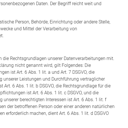
onenbezogenen Daten. Der Begriff reicht weit und
istische Person, Behörde, Einrichtung oder andere Stelle,
Zwecke und Mittel der Verarbeitung von
t.
n die Rechtsgrundlagen unserer Datenverarbeitungen mit.
lärung nicht genannt wird, gilt Folgendes: Die
en ist Art. 6 Abs. 1 lit. a und Art. 7 DSGVO, die
ng unserer Leistungen und Durchführung vertraglicher
rt. 6 Abs. 1 lit. b DSGVO, die Rechtsgrundlage für die
flichtungen ist Art. 6 Abs. 1 lit. c DSGVO, und die
nserer berechtigten Interessen ist Art. 6 Abs. 1 lit. f
sen der betroffenen Person oder einer anderen natürlichen
 erforderlich machen, dient Art. 6 Abs. 1 lit. d DSGVO