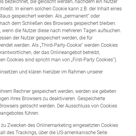
es bezeichnet, die gelöscht werden, nachdem ein Nutzer
ließt. In einem solchen Cookie kann z.B. der Inhalt eines
taus gespeichert werden. Als „permanent“ oder
h nach dem Schließen des Browsers gespeichert bleiben.
n, wenn die Nutzer diese nach mehreren Tagen aufsuchen.
ssen der Nutzer gespeichert werden, die für
ndet werden. Als „Third-Party-Cookie“ werden Cookies
rantwortlichen, der das Onlineangebot betreibt,
n Cookies sind spricht man von „First-Party Cookies“).
insetzen und klären hierüber im Rahmen unserer
f ihrem Rechner gespeichert werden, werden sie gebeten
gen ihres Browsers zu deaktivieren. Gespeicherte
Browsers gelöscht werden. Der Ausschluss von Cookies
eangebotes führen.
r zu Zwecken des Onlinemarketing eingesetzten Cookies
 Fall des Trackings, über die US-amerikanische Seite