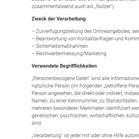
zusammenfassend auch als „Nutzer“).
Zweck der Verarbeitung
– Zurverfügungstellung des Onlineangebotes, sei
– Beantwortung von Kontaktanfragen und Kommu
– Sicherheitsmaßnahmen.
– Reichweitenmessung/Marketing
Verwendete Begrifflichkeiten
„Personenbezogene Daten“ sind alle Informationen, 
natürliche Person (im Folgenden „betroffene Person
Person angesehen, die direkt oder indirekt, insb
Namen, zu einer Kennnummer, zu Standortdaten, z
mehreren besonderen Merkmalen identifiziert wer
genetischen, psychischen, wirtschaftlichen, kultur
sind.
„Verarbeitung“ ist jeder mit oder ohne Hilfe auto