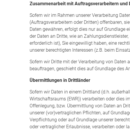
Zusammenarbeit mit Auftragsverarbeitern und D
Sofern wir im Rahmen unserer Verarbeitung Dat
(Auftragsverarbeitern oder Dritten) offenbaren, si
Daten gewähren, erfolgt dies nur auf Grundlage e
der Daten an Dritte, wie an Zahlungsdienstleister,
erforderlich ist), Sie eingewilligt haben, eine rec
unserer berechtigten Interessen (z.B. beim Einsat
Sofern wir Dritte mit der Verarbeitung von Daten 
beauftragen, geschieht dies auf Grundlage des A
Übermittlungen in Drittländer
Sofern wir Daten in einem Drittland (d.h. außerh
Wirtschaftsraums (EWR)) verarbeiten oder dies 
Offenlegung, bzw. Übermittlung von Daten an Dritt
unserer (vor)vertraglichen Pflichten, auf Grundlag
Verpflichtung oder auf Grundlage unserer berechti
oder vertraglicher Erlaubnisse, verarbeiten oder l