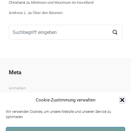
Christiane
zu
Minimum und Maximum im Havelland
Andreas L.
zu
Über den Bäumen
Meta
Anmelden
Eintrags-Feed
Kommentar-Feed
Cookie-Zustimmung verwalten
WordPress.org
Wir verwenden Cookies, um unsere Website und unseren Service zu
optimieren.
Archiv