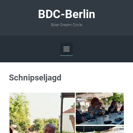
Zum Hauptinhalt springen
BDC-Berlin
Biker Dream Circle
Schnipseljagd