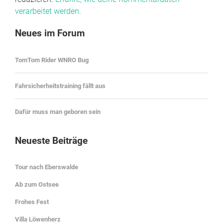
verarbeitet werden.
Neues im Forum
TomTom Rider WNRO Bug
Fahrsicherheitstraining fällt aus
Dafür muss man geboren sein
Neueste Beiträge
Tour nach Eberswalde
Ab zum Ostsee
Frohes Fest
Villa Löwenherz