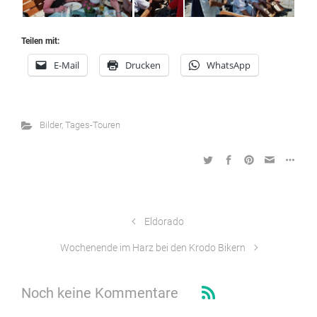
Teilen mit:
E-Mail
Drucken
WhatsApp
Bilder
,
Tages-Touren
Eldorado
Wochenende im Harz bei den Krodo Bikern
Noch keine Kommentare