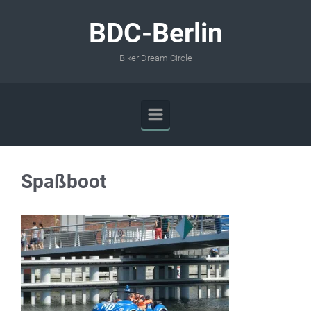
Zum Hauptinhalt springen
BDC-Berlin
Biker Dream Circle
Spaßboot