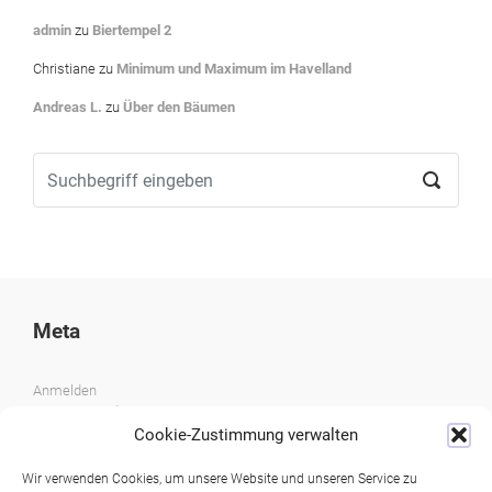
admin
zu
Biertempel 2
Christiane
zu
Minimum und Maximum im Havelland
Andreas L.
zu
Über den Bäumen
Meta
Anmelden
Eintrags-Feed
Kommentar-Feed
Cookie-Zustimmung verwalten
WordPress.org
Wir verwenden Cookies, um unsere Website und unseren Service zu