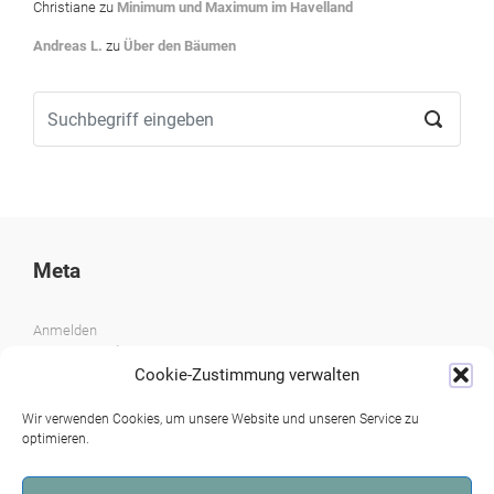
Christiane
zu
Minimum und Maximum im Havelland
Andreas L.
zu
Über den Bäumen
Meta
Anmelden
Eintrags-Feed
Kommentar-Feed
Cookie-Zustimmung verwalten
WordPress.org
Wir verwenden Cookies, um unsere Website und unseren Service zu
optimieren.
Archiv