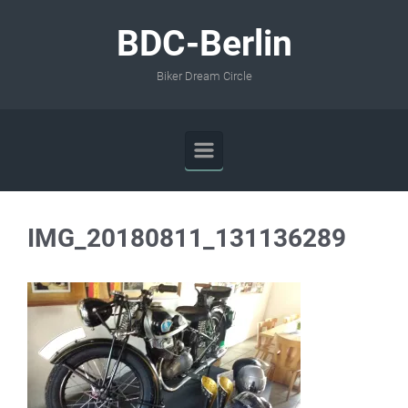
Zum Hauptinhalt springen
BDC-Berlin
Biker Dream Circle
IMG_20180811_131136289