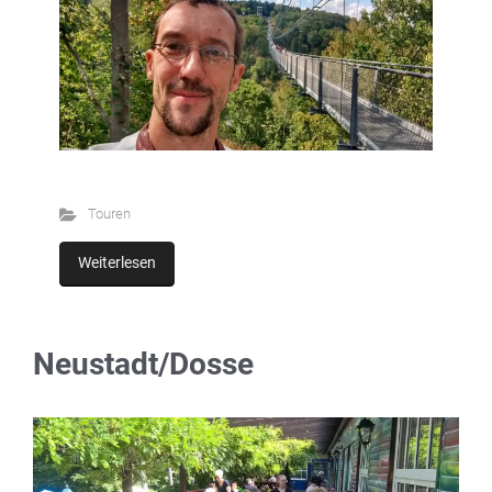
Touren
Weiterlesen
Neustadt/Dosse