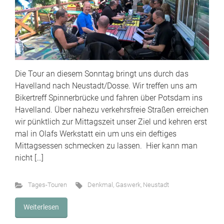
Die Tour an diesem Sonntag bringt uns durch das
Havelland nach Neustadt/Dosse. Wir treffen uns am
Bikertreff Spinnerbrücke und fahren über Potsdam ins
Havelland. Über nahezu verkehrsfreie Straßen erreichen
wir pünktlich zur Mittagszeit unser Ziel und kehren erst
mal in Olafs Werkstatt ein um uns ein deftiges
Mittagsessen schmecken zu lassen. Hier kann man
nicht […]
Tages-Touren
Denkmal
,
Gaswerk
,
Neustadt
Weiterlesen