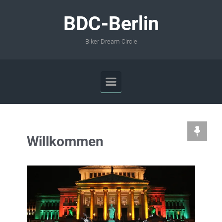
Zum Hauptinhalt springen
BDC-Berlin
Biker Dream Circle
Willkommen