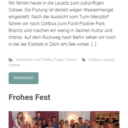
Wir fahren heute in die Lausitz zum zukünftigen
Ostsee. Die Flutung ist derzeit wegen Wassermangel
eingestellt. Nach der Aussicht vom Turm Merzdorf
fahren wir nach Cottbus zum Fürst-Pückler-Park
Branitz und machen ein wenig in Sachen Kultur und
Imbiss. Auf dem Rückweg nach Berlin sehen wir noch
in bei der Eisdiele in Zech am See vorbei. […]
Ausfahrten und Treffen
,
Tages-Touren
Cottbus
,
Lausitz
,
Ostsee
Weiterlesen
Frohes Fest