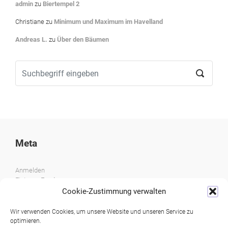
admin
zu
Biertempel 2
Christiane
zu
Minimum und Maximum im Havelland
Andreas L.
zu
Über den Bäumen
Meta
Anmelden
Eintrags-Feed
Kommentar-Feed
Cookie-Zustimmung verwalten
WordPress.org
Wir verwenden Cookies, um unsere Website und unseren Service zu
optimieren.